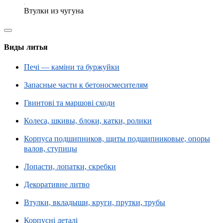
Втулки из чугуна
Виды литья
Печі — каміни та буржуйки
Запасные части к бетоносмесителям
Гвинтові та маршові сходи
Колеса, шкивы, блоки, катки, ролики
Корпуса подшипников, щиты подшипниковые, опоры
валов, ступицы
Лопасти, лопатки, скребки
Декоративне литво
Втулки, вкладыши, круги, прутки, трубы
Корпусні деталі