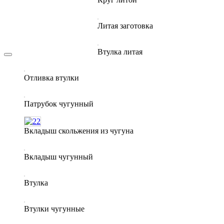
Корисне
Контакти
Литая заготовка
Новини
Втулка литая
Отливка втулки
Патрубок чугунный
Вкладыш скольжения из чугуна
Вкладыш чугунный
Втулка
Втулки чугунные